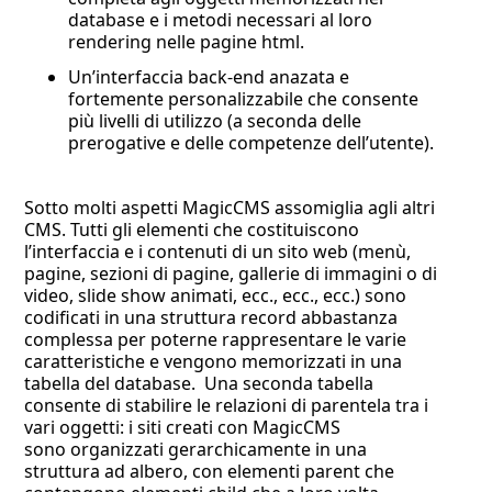
database e i metodi necessari al loro
rendering nelle pagine html.
Un’interfaccia back-end anazata e
fortemente personalizzabile che consente
più livelli di utilizzo (a seconda delle
prerogative e delle competenze dell’utente).
Sotto molti aspetti MagicCMS assomiglia agli altri
CMS. Tutti gli elementi che costituiscono
l’interfaccia e i contenuti di un sito web (menù,
pagine, sezioni di pagine, gallerie di immagini o di
video, slide show animati, ecc., ecc., ecc.) sono
codificati in una struttura record abbastanza
complessa per poterne rappresentare le varie
caratteristiche e vengono memorizzati in una
tabella del database. Una seconda tabella
consente di stabilire le relazioni di parentela tra i
vari oggetti: i siti creati con MagicCMS
sono organizzati gerarchicamente in una
struttura ad albero, con elementi parent che